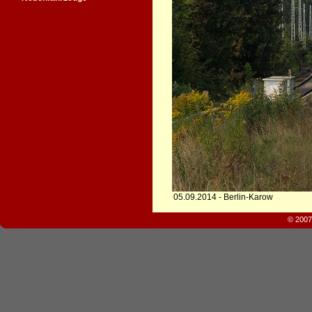
05.09.2014 - Berlin-Karow
© 2007