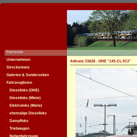
Startseite
Unternehmen
Adtranz 33826 - OHE "145-CL 013"
Streckennetz
Galerien & Sonderseiten
Fahrzeuglisten
Dieselloks (OHE)
Dieselloks (Miete)
Elektroloks (Miete)
ehemalige Dieselloks
Dampfloks
Triebwagen
Nebenfahrzeuge