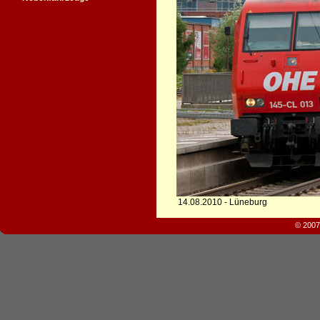
14.08.2010 - Lüneburg
© 2007