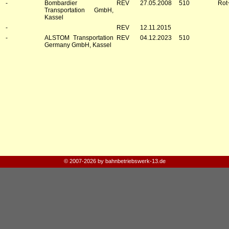
-
Bombardier
REV
27.05.2008
510
Rot
Transportation GmbH,
Kassel
-
REV
12.11.2015
-
ALSTOM Transportation
REV
04.12.2023
510
Germany GmbH, Kassel
© 2007-2026 by bahnbetriebswerk-13.de