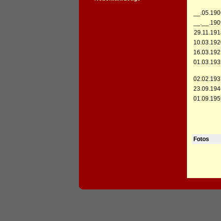
__.05.190
__.__.190
29.11.191
10.03.192
16.03.192
01.03.193
02.02.193
23.09.194
01.09.195
Fotos