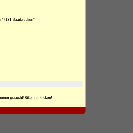
n "7131 Saarbrücken"
mmer gesucht! Bitte
hier
klicken!