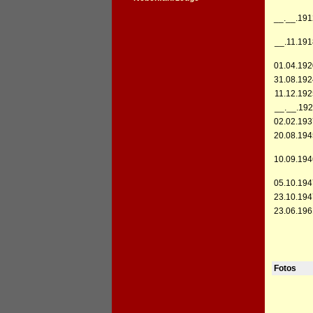
__.__.191
__.11.191
01.04.192
31.08.192
11.12.192
__.__.192
02.02.193
20.08.194
10.09.194
05.10.194
23.10.194
23.06.196
Fotos