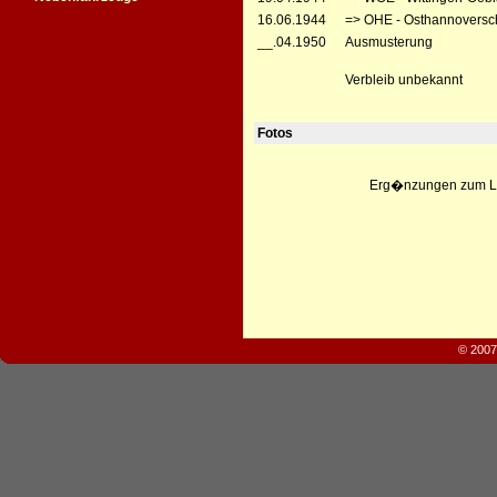
16.06.1944
=> OHE - Osthannoversc
__.04.1950
Ausmusterung
Verbleib unbekannt
Fotos
Erg�nzungen zum Leb
© 2007