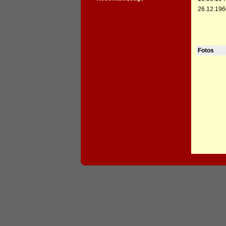
26.12.196
Fotos