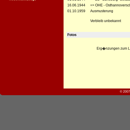
16.06.1944
=> OHE - Osthannoversc
01.10.1959
Ausmusterung
Verbleib unbekannt
Fotos
Erg�nzungen zum Leb
© 2007