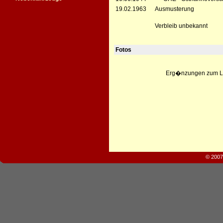
19.02.1963
Ausmusterung
Verbleib unbekannt
Fotos
Erg�nzungen zum Leb
© 2007