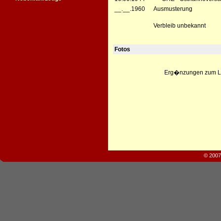
__.__.1960
Ausmusterung
Verbleib unbekannt
Fotos
Erg�nzungen zum Leb
© 2007