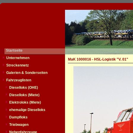
Startseite
Unternehmen
MaK 1000016 - HSL-Logistik "V. 01"
Streckennetz
Galerien & Sonderseiten
Fahrzeuglisten
Dieselloks (OHE)
Dieselloks (Miete)
Elektroloks (Miete)
ehemalige Dieselloks
Dampfloks
Triebwagen
Nebenfahrzeuge