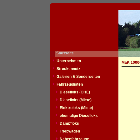
Startseite
Unternehmen
MaK 1000
Streckennetz
Galerien & Sonderseiten
Fahrzeuglisten
Dieselloks (OHE)
Dieselloks (Miete)
Elektroloks (Miete)
ehemalige Dieselloks
Dampfloks
Triebwagen
Nebenfahrzeuge