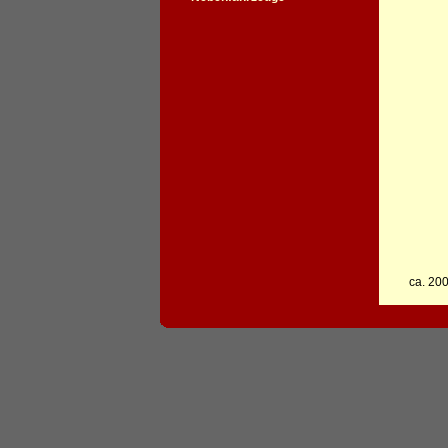
ca. 20