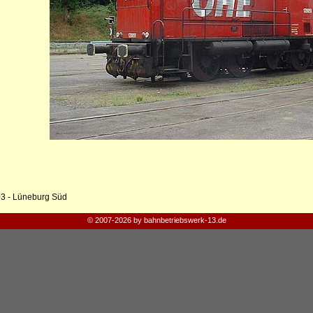
03 - Lüneburg Süd
© 2007-2026 by bahnbetriebswerk-13.de