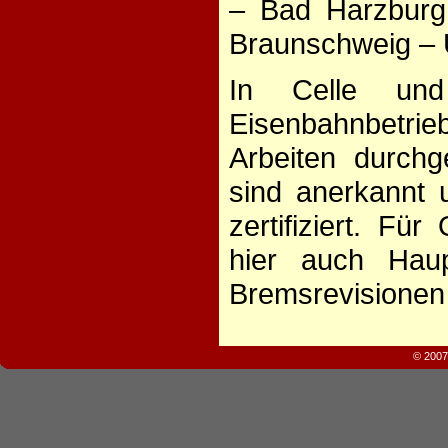
– Bad Harzburg
Braunschweig – 
In Celle un
Eisenbahnbetri
Arbeiten durchg
sind anerkannt
zertifiziert. F
hier auch Hau
Bremsrevisionen 
© 2007