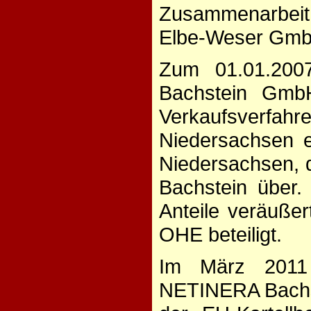
Zusammenarbeit 
Elbe-Weser GmbH
Zum 01.01.200
Bachstein Gmb
Verkaufsverfah
Niedersachsen e
Niedersachsen, 
Bachstein über.
Anteile veräuße
OHE beteiligt.
Im März 2011 
NETINERA Bachst