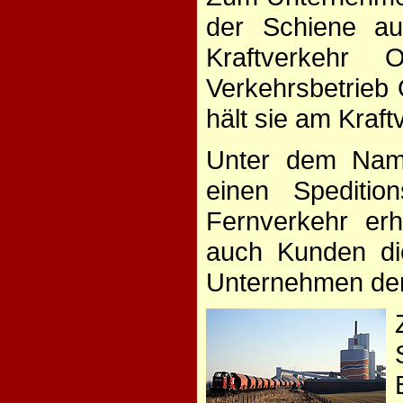
der Schiene au
Kraftverkeh
Verkehrsbetrieb
hält sie am Kraf
Unter dem Name
einen Spediti
Fernverkehr er
auch Kunden die
Unternehmen der