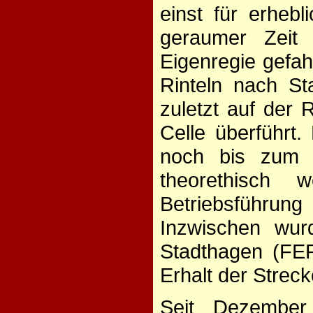
einst für erheb
geraumer Zeit 
Eigenregie gefa
Rinteln nach S
zuletzt auf der
Celle überführt.
noch bis zum 
theorethisch 
Betriebsführun
Inzwischen wur
Stadthagen (FER
Erhalt der Streck
Seit Dezembe