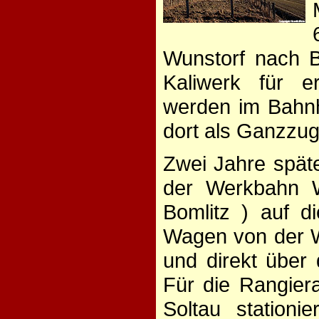
Wunstorf nach B
Kaliwerk für 
werden im Bahnh
dort als Ganzzu
Zwei Jahre spät
der Werkbahn W
Bomlitz ) auf d
Wagen von der W
und direkt über
Für die Rangiera
Soltau station