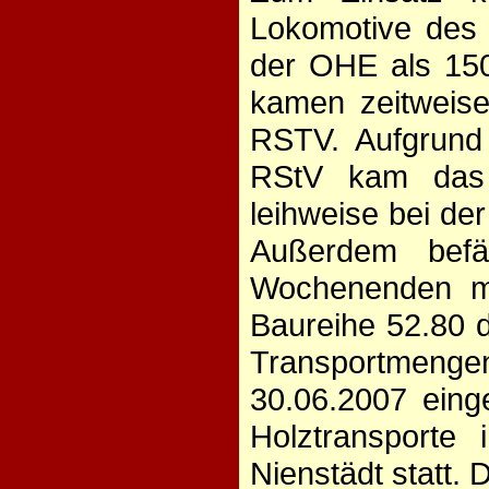
Lokomotive de
der OHE als 150
kamen zeitweis
RSTV. Aufgrund
RStV kam das 
leihweise bei d
Außerdem befä
Wochenenden m
Baureihe 52.80 d
Transportmeng
30.06.2007 einge
Holztransporte
Nienstädt statt. 