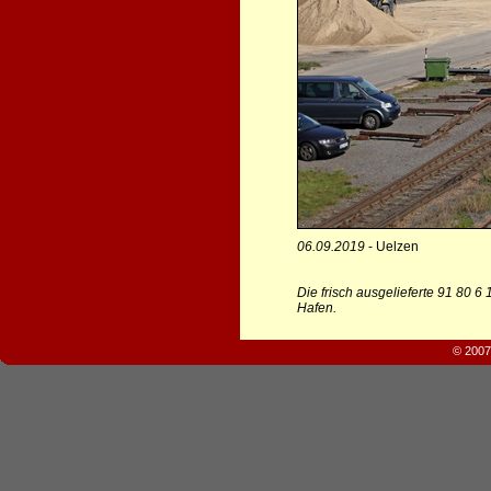
06.09.2019
- Uelzen
Die frisch ausgelieferte 91 80 
Hafen.
© 2007