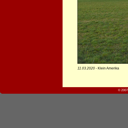
11.03.2020
- Klein Amerika
© 2007