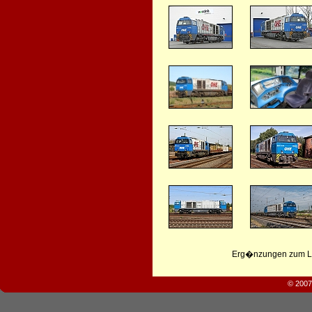
Erg�nzungen zum Leb
© 2007