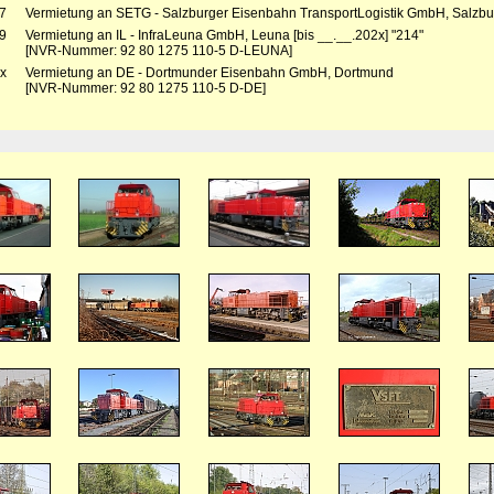
7
Vermietung an SETG - Salzburger Eisenbahn TransportLogistik GmbH, Salzbur
9
Vermietung an IL - InfraLeuna GmbH, Leuna [bis __.__.202x] "214"
[NVR-Nummer: 92 80 1275 110-5 D-LEUNA]
x
Vermietung an DE - Dortmunder Eisenbahn GmbH, Dortmund
[NVR-Nummer: 92 80 1275 110-5 D-DE]