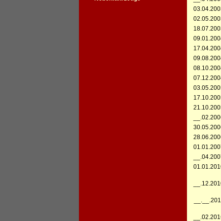
03.04.200
02.05.200
18.07.200
09.01.200
17.04.200
09.08.200
08.10.200
07.12.200
03.05.200
17.10.200
21.10.200
__.02.200
30.05.200
28.06.200
01.01.200
__.04.200
01.01.201
__.12.201
__.__.201
__.02.201