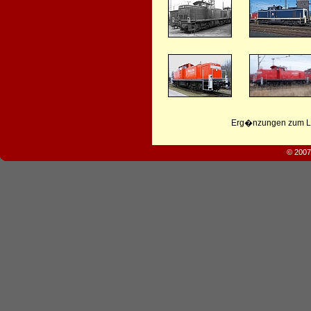
Erg�nzungen zum Leb
© 2007