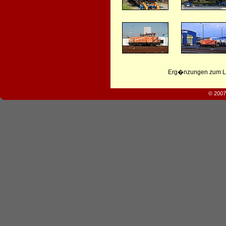
Erg�nzungen zum Leb
© 2007