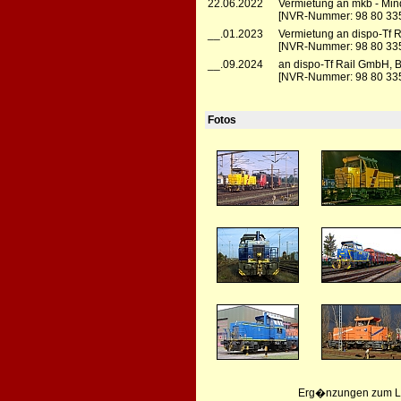
22.06.2022
Vermietung an mkb - Min
[NVR-Nummer: 98 80 33
__.01.2023
Vermietung an dispo-Tf R
[NVR-Nummer: 98 80 33
__.09.2024
an dispo-Tf Rail GmbH, B
[NVR-Nummer: 98 80 33
Fotos
Erg�nzungen zum Leb