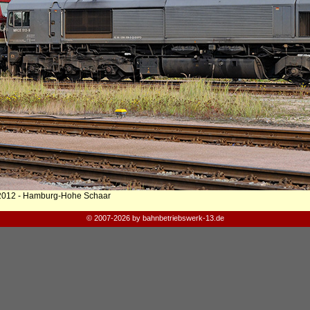
2012 - Hamburg-Hohe Schaar
© 2007-2026 by bahnbetriebswerk-13.de