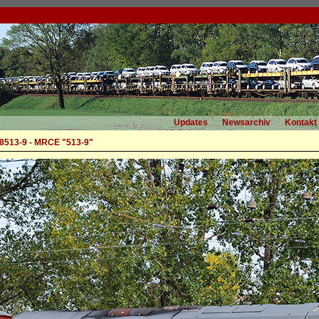
Updates
Newsarchiv
Kontakt
513-9 - MRCE "513-9"