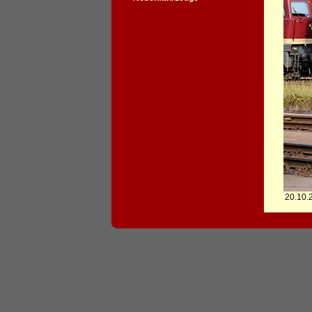
20.10.