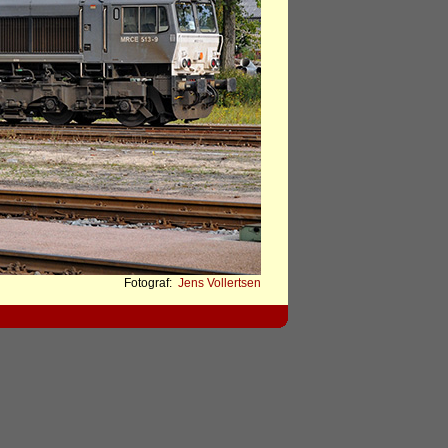
Fotograf:
Jens Vollertsen