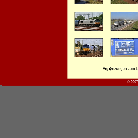
Erg�nzungen zum Leb
© 2007