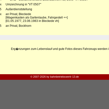
x
Umzeichnung in "VT 0507"
5
Außerdienststellung
x
an Privat, Bleckede
[Wagenkasten als Gartenlaube, Fahrgestell ++]
[01.05.1977, 23.06.1983 in Bleckede vh]
5
an Privat, Bockhorn
Erg�nzungen zum Lebenslauf und gute Fotos dieses Fahrzeugs werden i
© 2007-2026 by bahnbetriebswerk-13.de