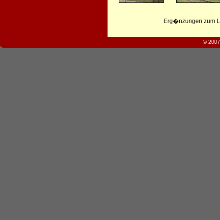
Erg�nzungen zum Leb
© 2007