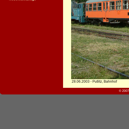
28.06.2003 - Putlitz, Bahnhof
© 2007