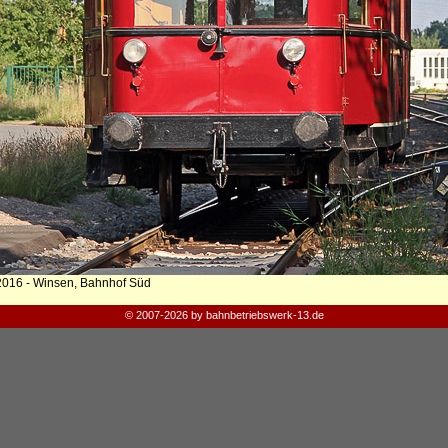
2016 - Winsen, Bahnhof Süd
© 2007-2026 by bahnbetriebswerk-13.de