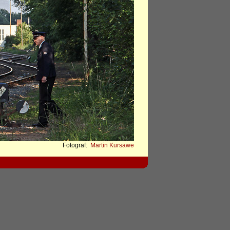
Fotograf:
Martin Kursawe