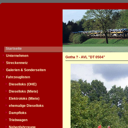
Startseite
Unternehmen
Gotha ? - AVL "DT 0504"
Streckennetz
Galerien & Sonderseiten
Fahrzeuglisten
Dieselloks (OHE)
Dieselloks (Miete)
Elektroloks (Miete)
ehemalige Dieselloks
Dampfloks
Triebwagen
Nebenfahrzeuge