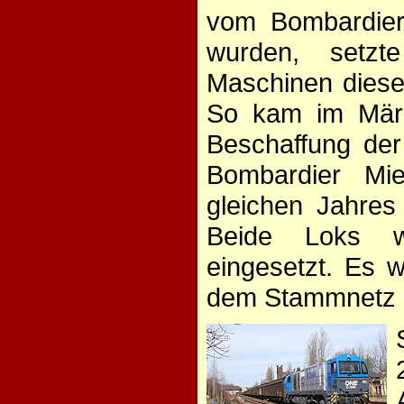
vom Bombardier
wurden, setz
Maschinen diese
So kam im März
Beschaffung de
Bombardier Mi
gleichen Jahre
Beide Loks wu
eingesetzt. Es 
dem Stammnetz e