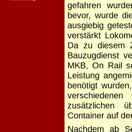
gefahren wurde
bevor, wurde die
ausgiebig getest
verstärkt Lokomo
Da zu diesem Z
Bauzugdienst ve
MKB, On Rail so
Leistung angemi
benötigt wurden,
verschiedenen
zusätzlichen 
Container auf de
Nachdem ab Se