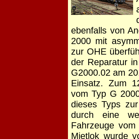
ebenfalls von A
2000 mit asymm
zur OHE überfüh
der Reparatur i
G2000.02 am 20.
Einsatz. Zum 1
vom Typ G 2000 
dieses Typs zur
durch eine we
Fahrzeuge vom T
Mietlok wurde v