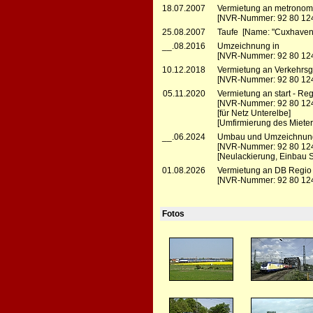
18.07.2007
Vermietung an metronom 
[NVR-Nummer: 92 80 12
25.08.2007
Taufe [Name: "Cuxhaven
__.08.2016
Umzeichnung in
[NVR-Nummer: 92 80 124
10.12.2018
Vermietung an Verkehrsg
[NVR-Nummer: 92 80 12
05.11.2020
Vermietung an start - Re
[NVR-Nummer: 92 80 12
[für Netz Unterelbe]
[Umfirmierung des Mieter
__.06.2024
Umbau und Umzeichnung b
[NVR-Nummer: 92 80 12
[Neulackierung, Einbau 
01.08.2026
Vermietung an DB Regio
[NVR-Nummer: 92 80 12
Fotos