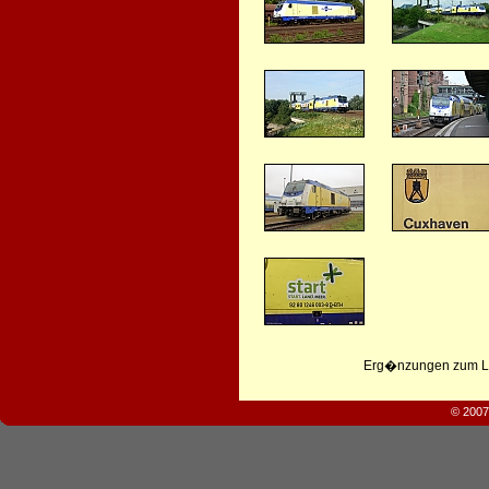
Erg�nzungen zum Leb
© 2007