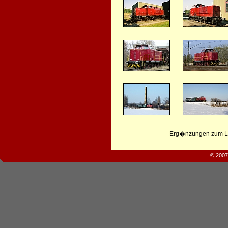
Erg�nzungen zum Leb
© 2007