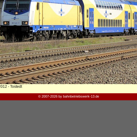
012 - Tostedt
© 2007-2026 by bahnbetriebswerk-13.de