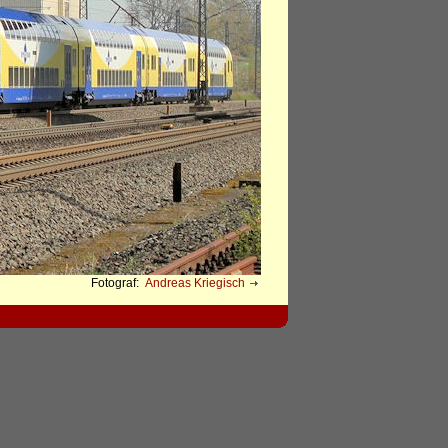
Fotograf:
Andreas Kriegisch