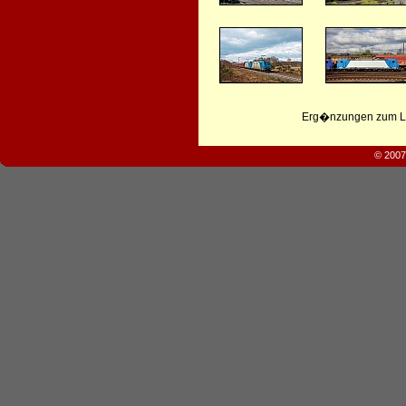
Erg�nzungen zum Leb
© 2007