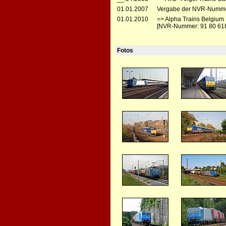
01.01.2007
Vergabe der NVR-Numme
01.01.2010
=> Alpha Trains Belgium
[NVR-Nummer: 91 80 61
Fotos