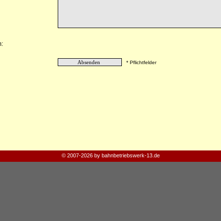
:
* Pflichtfelder
© 2007-2026 by bahnbetriebswerk-13.de