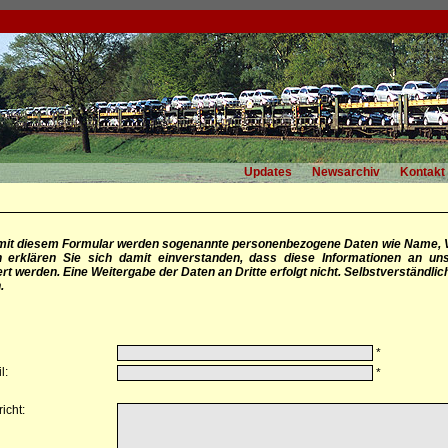
Updates
Newsarchiv
Kontakt
mit diesem Formular werden sogenannte personenbezogene Daten wie Name, 
 erklären Sie sich damit einverstanden, dass diese Informationen an uns
rt werden. Eine Weitergabe der Daten an Dritte erfolgt nicht. Selbstverständli
.
*
l:
*
icht: