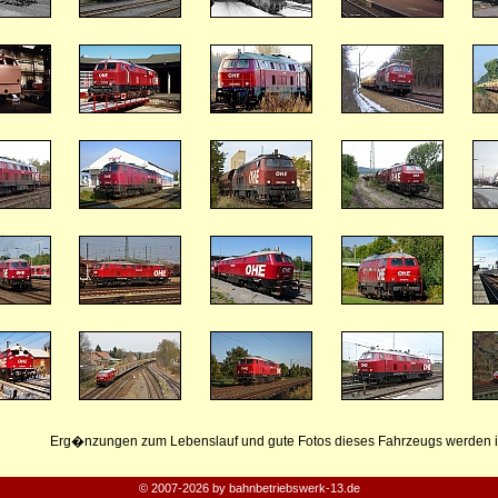
Erg�nzungen zum Lebenslauf und gute Fotos dieses Fahrzeugs werden i
© 2007-2026 by bahnbetriebswerk-13.de