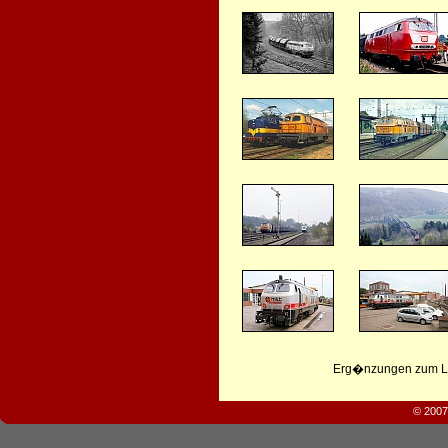
Erg�nzungen zum Leb
© 2007