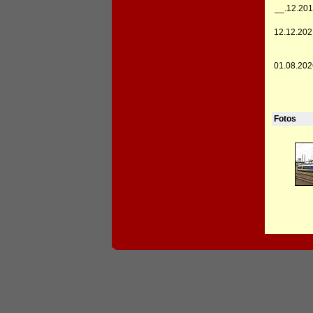
__.12.201
12.12.202
01.08.202
Fotos