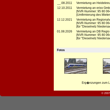
__.08.2011
Vermietung an Heidekreu
12.10.2011
Vermietung an erixx GmbH
[NVR-Nummer: 95 80 06
[Umfirmierung des Mieter
12.12.2021
Vermietung an Regionalve
[NVR-Nummer: 95 80 06
[für "Dieselnetz Niedersa
01.08.2026
Vermietung an DB Regio
[NVR-Nummer: 95 80 06
[für "Dieselnetz Niedersa
Fotos
Erg�nzungen zum Leb
© 2007