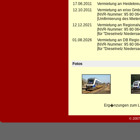
17.06.2011
Vermietung an Heidekreu
12.10.2011
Vermietung an erixx GmbH
[NVR-Nummer: 95 80 06
[Umfirmierung des Mieter
12.12.2021
Vermietung an Regionalve
[NVR-Nummer: 95 80 06
[für "Dieselnetz Niedersa
01.08.2026
Vermietung an DB Regio
[NVR-Nummer: 95 80 06
[für "Dieselnetz Niedersa
Fotos
Erg�nzungen zum Leb
© 2007