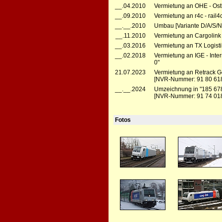
__.04.2010
Vermietung an OHE - Ost
__.09.2010
Vermietung an r4c - rail
__.__.2010
Umbau [Variante D/A/S/N
__.11.2010
Vermietung an Cargolink
__.03.2016
Vermietung an TX Logisti
__.02.2018
Vermietung an IGE - Inte
0"
21.07.2023
Vermietung an Retrack 
[NVR-Nummer: 91 80 618
__.__.2024
Umzeichnung in "185 67
[NVR-Nummer: 91 74 018
Fotos