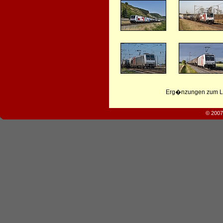
Erg�nzungen zum Leb
© 2007