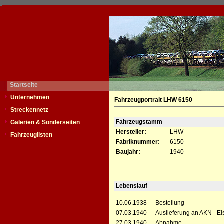
Startseite
Unternehmen
Fahrzeugportrait LHW 6150
Streckennetz
Fahrzeugstamm
Galerien & Sonderseiten
Hersteller:
LHW
Fahrzeuglisten
Fabriknummer:
6150
Baujahr:
1940
Lebenslauf
10.06.1938
Bestellung
07.03.1940
Auslieferung an AKN - Ei
27.03.1940
Abnahme