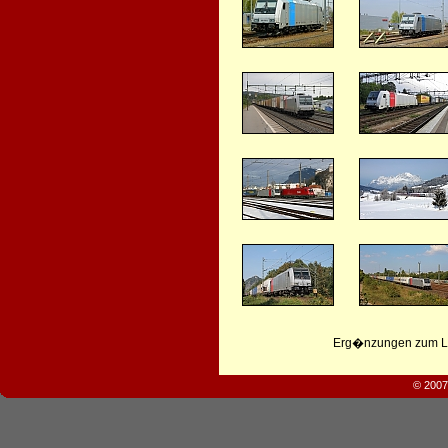
Erg�nzungen zum Leb
© 2007