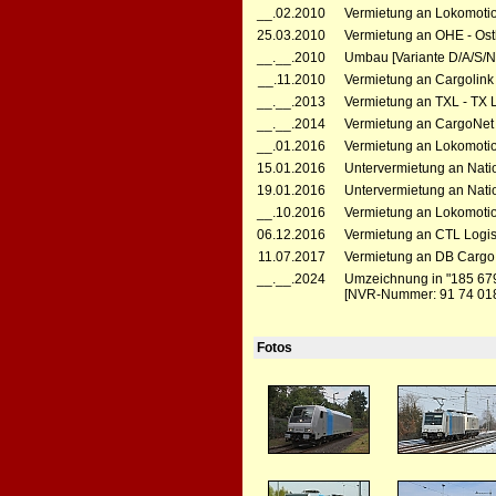
__.02.2010
Vermietung an Lokomotio
25.03.2010
Vermietung an OHE - Ost
__.__.2010
Umbau [Variante D/A/S/N
__.11.2010
Vermietung an Cargolink
__.__.2013
Vermietung an TXL - TX L
__.__.2014
Vermietung an CargoNet A
__.01.2016
Vermietung an Lokomotio
15.01.2016
Untervermietung an Natio
19.01.2016
Untervermietung an Natio
__.10.2016
Vermietung an Lokomotio
06.12.2016
Vermietung an CTL Logist
11.07.2017
Vermietung an DB Cargo 
__.__.2024
Umzeichnung in "185 67
[NVR-Nummer: 91 74 018
Fotos