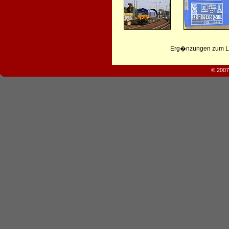
Erg�nzungen zum Leb
© 2007