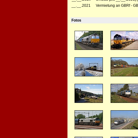
__.__.2021
Vermietung an GBRf - GB 
Fotos