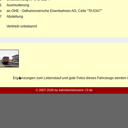
1
Ausmusterung
x
an OHE - Osthannoversche Eisenbahnen AG, Celle "TA 0347"
7
Abstellung
Verbleib unbekannt
Erg�nzungen zum Lebenslauf und gute Fotos dieses Fahrzeugs werden i
© 2007-2026 by bahnbetriebswerk-13.de