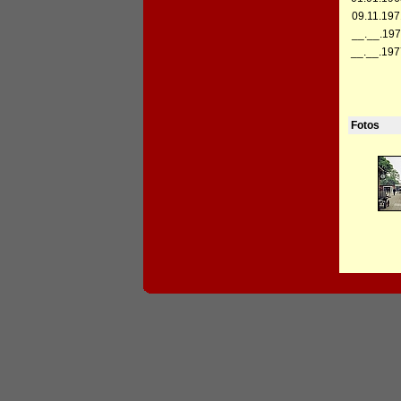
09.11.197
__.__.197
__.__.197
Fotos