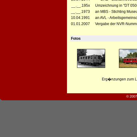
__.__.195x
Umzeichnung in "DT 050
__.__.1973
an MBS - Stichting Mus
10.04.1991
an AVL - Arbeitsgemeinsc
01.01.2007
Vergabe der NVR-Numme
Fotos
Erg�nzungen zum Leb
© 2007