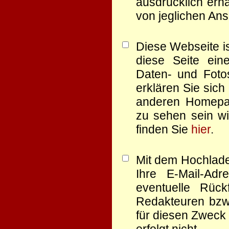
ausdrücklich erha
von jeglichen Ans
Diese Webseite is
diese Seite eine
Daten- und Foto
erklären Sie sich
anderen Homep
zu sehen sein wi
finden Sie
hier
.
Mit dem Hochlade
Ihre E-Mail-Ad
eventuelle Rüc
Redakteuren bzw.
für diesen Zweck 