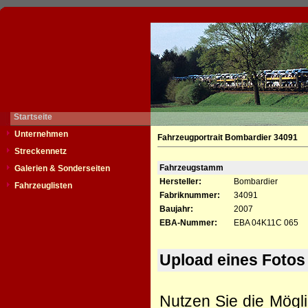
Startseite
Unternehmen
Fahrzeugportrait Bombardier 34091
Streckennetz
Fahrzeugstamm
Galerien & Sonderseiten
Hersteller:
Bombardier
Fahrzeuglisten
Fabriknummer:
34091
Baujahr:
2007
EBA-Nummer:
EBA 04K11C 065
Upload eines Fotos
Nutzen Sie die Mögli