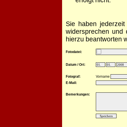
erfolgt nicht.
Sie haben jederzeit
widersprechen und d
hierzu beantworten w
Fotodatei:
Datum / Ort:
Fotograf:
Vorname
E-Mail:
Bemerkungen: