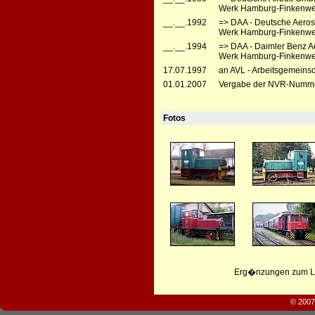
Werk Hamburg-Finkenwe
__.__.1992
=> DAA - Deutsche Aero
Werk Hamburg-Finkenwe
__.__.1994
=> DAA - Daimler Benz 
Werk Hamburg-Finkenwe
17.07.1997
an AVL - Arbeitsgemeinsc
01.01.2007
Vergabe der NVR-Numme
Fotos
Erg�nzungen zum Leb
© 2007