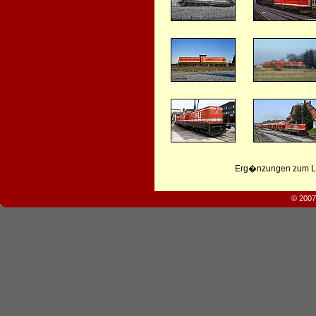
Erg�nzungen zum Leb
© 2007