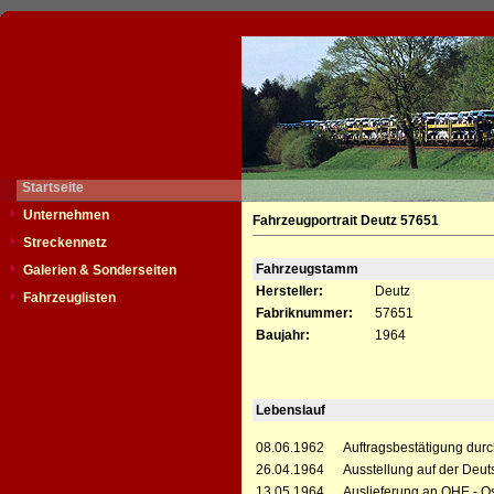
Startseite
Unternehmen
Fahrzeugportrait Deutz 57651
Streckennetz
Fahrzeugstamm
Galerien & Sonderseiten
Hersteller:
Deutz
Fahrzeuglisten
Fabriknummer:
57651
Baujahr:
1964
Lebenslauf
08.06.1962
Auftragsbestätigung dur
26.04.1964
Ausstellung auf der Deu
13.05.1964
Auslieferung an OHE - O