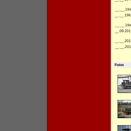
__.__.19x
__.__.196
__.__.19x
__.09.201
__.__.201
__.__.201
Fotos