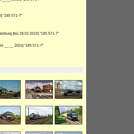
] "185 571-7"
lzburg [bis 28.02.2015] "185 571-7"
is __.__.202x] "185 571-7"