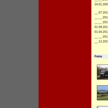
24.01.200
__.07.201
__.__.201
__.__.201
01.09.201
01.04.201
__.__.201
__.12.202
Fotos