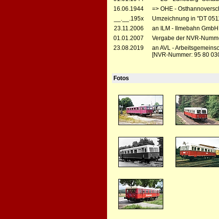
16.06.1944
=> OHE - Osthannoversc
__.__.195x
Umzeichnung in "DT 051
23.11.2006
an ILM - Ilmebahn GmbH,
01.01.2007
Vergabe der NVR-Numme
23.08.2019
an AVL - Arbeitsgemeinsc
[NVR-Nummer: 95 80 030
Fotos